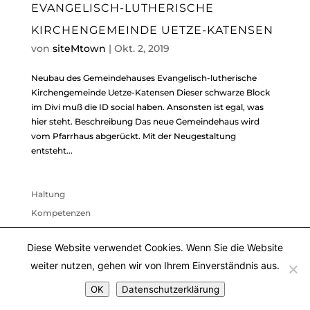
EVANGELISCH-LUTHERISCHE
KIRCHENGEMEINDE UETZE-KATENSEN
von
siteMtown
|
Okt. 2, 2019
Neubau des Gemeindehauses Evangelisch-lutherische
Kirchengemeinde Uetze-Katensen Dieser schwarze Block
im Divi muß die ID social haben. Ansonsten ist egal, was
hier steht. Beschreibung Das neue Gemeindehaus wird
vom Pfarrhaus abgerückt. Mit der Neugestaltung
entsteht...
Haltung
Kompetenzen
Team
Diese Website verwendet Cookies. Wenn Sie die Website
Auszeichnungen / Veröffentlichungen
weiter nutzen, gehen wir von Ihrem Einverständnis aus.
OK
Datenschutzerklärung