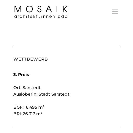
WETTBEWERB
3. Preis
Ort: Sarstedt
Ausloberin: Stadt Sarstedt
BGF: 6.495 m²
BRI: 26.317 m³