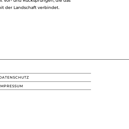
t Vor- und Rücksprüngen, die das
it der Landschaft verbindet.
DATENSCHUTZ
IMPRESSUM