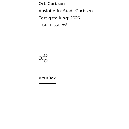
Ort: Garbsen
Ausloberin: Stadt Garbsen
Fertigstellung: 2026
BGF: 11.550 m²
< zurück