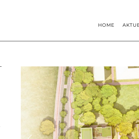
Haltung
Kompetenzen
HOME
AKTU
r