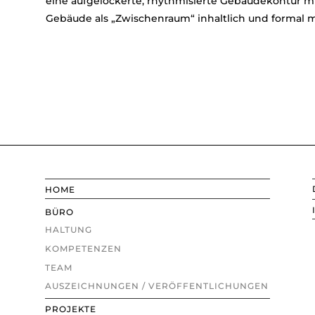
eine aufgelockerte, rhythmisierte Gebäudekontur mi
Gebäude als „Zwischenraum“ inhaltlich und formal m
HOME
BÜRO
HALTUNG
KOMPETENZEN
TEAM
AUSZEICHNUNGEN / VERÖFFENTLICHUNGEN
PROJEKTE