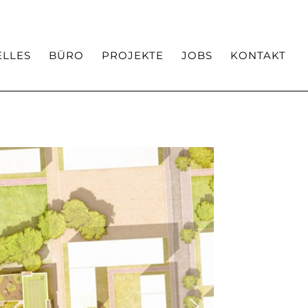
Team
Auszeichnungen / Veröffentlichungen
ELLES
BÜRO
PROJEKTE
JOBS
KONTAKT