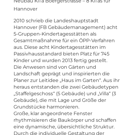
Neubau KiTa Boergerstrasse – 8 KiTas für
Hannover
2010 schrieb die Landeshauptstadt
Hannover (FB Gebäudemanagement) acht
5-Gruppen-Kindertagesstätten als
Gesamtmaßnahme für ein ÖPP-Verfahren
aus. Diese acht Kindertagesstätten im
Passivhausstandard bieten Platz für 745
Kinder und wurden 2013 fertig gestellt.
Die Anwesen sind von Gärten und
Landschaft geprägt und inspirierten die
Planer zur Leitidee „Haus im Garten“. Aus ihr
heraus entstanden die zwei Gebäudetypen
„Staffelgeschoss“ (5 Gebäude) und „Villa“ (3
Gebäude), die mit Lage und Größe der
Grundstücke harmonieren.
Große, klar angeordnete Fenster
rhythmisieren die Baukörper und schaffen
eine dynamische, übersichtliche Struktur.
Durch die individuelle Gestaltung der