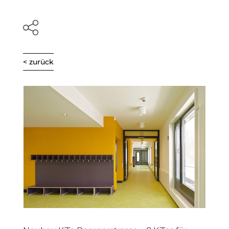
< zurück