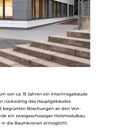
aum von ca. 15 Jahren ein Interimsgebäude
der rückwärtig des Hauptgebäudes
mit begrünten Böschungen an den Von-
rde ein zweigeschossiger Holzmodulbau
k in die Baumkronen ermöglicht.