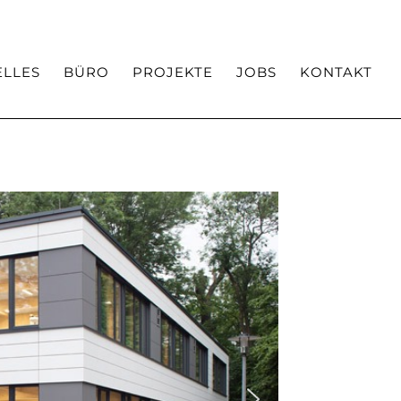
Team
Auszeichnungen / Veröffentlichungen
ELLES
BÜRO
PROJEKTE
JOBS
KONTAKT