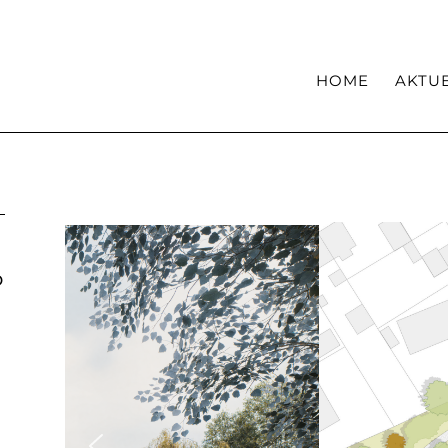
Haltung
Kompetenzen
HOME
AKTU
D