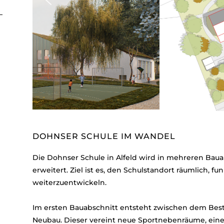
DOHNSER SCHULE IM WANDEL
Die Dohnser Schule in Alfeld wird in mehreren Bau
erweitert. Ziel ist es, den Schulstandort räumlich, f
weiterzuentwickeln.
Im ersten Bauabschnitt entsteht zwischen dem Bes
Neubau. Dieser vereint neue Sportnebenräume, eine