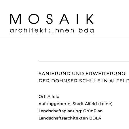
SANIERUND UND ERWEITERUNG
DER DOHNSER SCHULE IN ALFEL
Ort: Alfeld
AuftraggeberIn: Stadt Alfeld (Leine)
Landschaftsplanung: GrünPlan
Landschaftsarchitekten BDLA