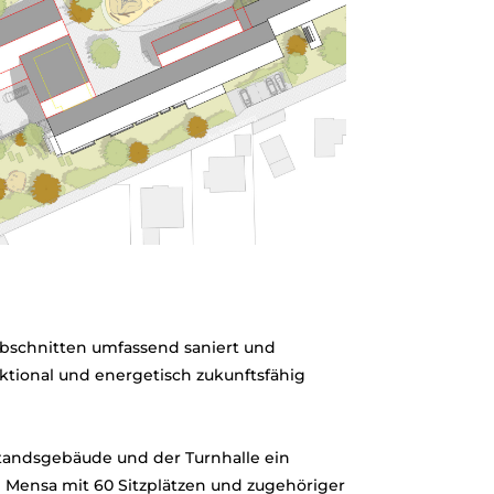
abschnitten umfassend saniert und
unktional und energetisch zukunftsfähig
tandsgebäude und der Turnhalle ein
 Mensa mit 60 Sitzplätzen und zugehöriger