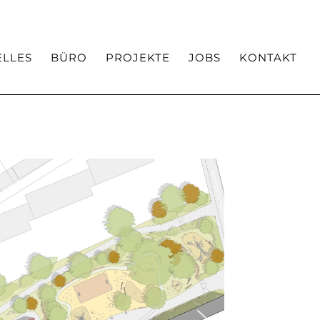
Team
Auszeichnungen / Veröffentlichungen
ELLES
BÜRO
PROJEKTE
JOBS
KONTAKT