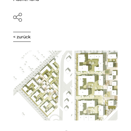
< zurück