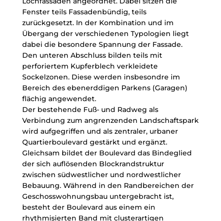
Lochfassaden angeordnet. Dabei sitzen die
Fenster teils Fassadenbündig, teils
zurückgesetzt. In der Kombination und im
Übergang der verschiedenen Typologien liegt
dabei die besondere Spannung der Fassade.
Den unteren Abschluss bilden teils mit
perforiertem Kupferblech verkleidete
Sockelzonen. Diese werden insbesondre im
Bereich des ebenerddigen Parkens (Garagen)
flächig angewendet.
Der bestehende Fuß- und Radweg als
Verbindung zum angrenzenden Landschaftspark
wird aufgegriffen und als zentraler, urbaner
Quartierboulevard gestärkt und ergänzt.
Gleichsam bildet der Boulevard das Bindeglied
der sich auflösenden Blockrandstruktur
zwischen südwestlicher und nordwestlicher
Bebauung. Während in den Randbereichen der
Geschosswohnungsbau untergebracht ist,
besteht der Boulevard aus einem ein
rhythmisierten Band mit clusterartigen