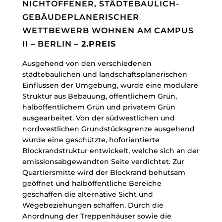
NICHTOFFENER, STÄDTEBAULICH-
GEBÄUDEPLANERISCHER
WETTBEWERB WOHNEN AM CAMPUS
II – BERLIN –
2.PREIS
Ausgehend von den verschiedenen
städtebaulichen und landschaftsplanerischen
Einflüssen der Umgebung, wurde eine modulare
Struktur aus Bebauung, öffentlichem Grün,
halböffentlichem Grün und privatem Grün
ausgearbeitet. Von der südwestlichen und
nordwestlichen Grundstücksgrenze ausgehend
wurde eine geschützte, hoforientierte
Blockrandstruktur entwickelt, welche sich an der
emissionsabgewandten Seite verdichtet. Zur
Quartiersmitte wird der Blockrand behutsam
geöffnet und halböffentliche Bereiche
geschaffen die alternative Sicht und
Wegebeziehungen schaffen. Durch die
Anordnung der Treppenhäuser sowie die