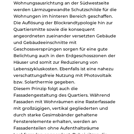
Wohnungsausrichtung an der Südwestseite
werden Lärmzugewandte Schutzschilde für die
Wohnungen im hinteren Bereich geschaffen.
Die Auflösung der Blockrandtypologie hin zur
Quartiersmitte sowie die konsequent
angeordneten zueinander versetzten Gebäude
und Gebäudeeinschnitte mit
Geschossversprüngen sorgen für eine gute
Belichtung auch in den Erdgeschosszonen der
Häuser und somit zur Reduzierung von
Lebenszykluskosten. Ebenfalls ist eine nahezu
verschattungsfreie Nutzung mit Photovoltaik
bzw. Solarthermie gegeben.
Diesem Prinzip folgt auch die
Fassadengestaltung des Quartiers. Während
Fassaden mit Wohnräumen eine Rasterfassade
mit großzügigen, vertikal gegliederten und
durch starke Gesimsbänder gehaltene
Fensterelemente erhalten, werden an
Fassadenteilen ohne Aufenthaltsräume