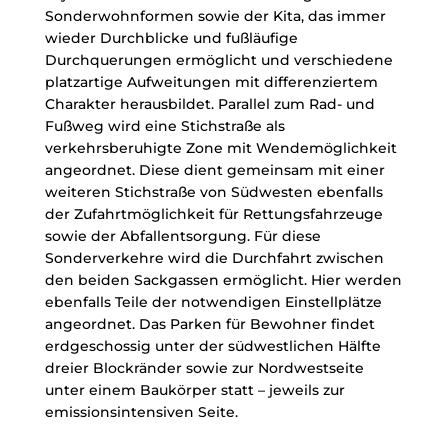
Sonderwohnformen sowie der Kita, das immer
wieder Durchblicke und fußläufige
Durchquerungen ermöglicht und verschiedene
platzartige Aufweitungen mit differenziertem
Charakter herausbildet. Parallel zum Rad- und
Fußweg wird eine Stichstraße als
verkehrsberuhigte Zone mit Wendemöglichkeit
angeordnet. Diese dient gemeinsam mit einer
weiteren Stichstraße von Südwesten ebenfalls
der Zufahrtmöglichkeit für Rettungsfahrzeuge
sowie der Abfallentsorgung. Für diese
Sonderverkehre wird die Durchfahrt zwischen
den beiden Sackgassen ermöglicht. Hier werden
ebenfalls Teile der notwendigen Einstellplätze
angeordnet. Das Parken für Bewohner findet
erdgeschossig unter der südwestlichen Hälfte
dreier Blockränder sowie zur Nordwestseite
unter einem Baukörper statt – jeweils zur
emissionsintensiven Seite.