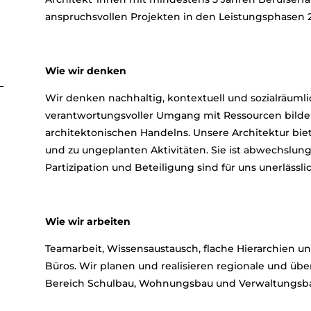
anspruchsvollen Projekten in den Leistungsphasen 
Wie wir denken
Wir denken nachhaltig, kontextuell und sozialräuml
verantwortungsvoller Umgang mit Ressourcen bilden
architektonischen Handelns. Unsere Architektur bie
und zu ungeplanten Aktivitäten. Sie ist abwechslungs
Partizipation und Beteiligung sind für uns unerlässlic
Wie wir arbeiten
Teamarbeit, Wissensaustausch, flache Hierarchien un
Büros. Wir planen und realisieren regionale und übe
Bereich Schulbau, Wohnungsbau und Verwaltungsbau