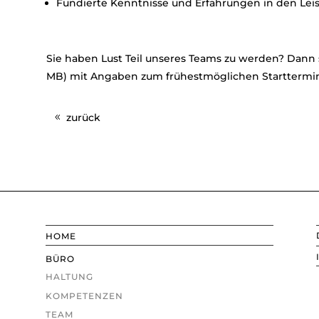
Fundierte Kenntnisse und Erfahrungen in den Lei
Sie haben Lust Teil unseres Teams zu werden? Dann
MB) mit Angaben zum frühestmöglichen Starttermi
zurück
HOME
BÜRO
HALTUNG
KOMPETENZEN
TEAM