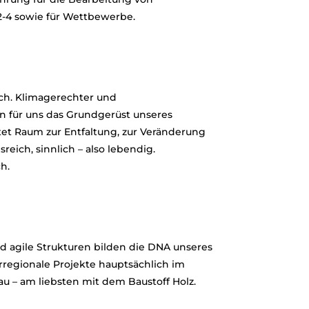
2-4 sowie für Wettbewerbe.
ich. Klimagerechter und
 für uns das Grundgerüst unseres
tet Raum zur Entfaltung, zur Veränderung
reich, sinnlich – also lebendig.
h.
d agile Strukturen bilden die DNA unseres
rregionale Projekte hauptsächlich im
 – am liebsten mit dem Baustoff Holz.