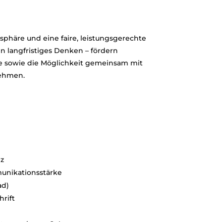
sphäre und eine faire, leistungsgerechte
n langfristiges Denken – fördern
 sowie die Möglichkeit gemeinsam mit
ehmen.
z
unikationsstärke
ad)
rift