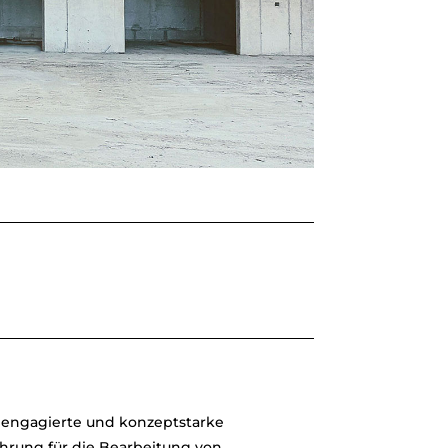
t engagierte und konzeptstarke
hrung für die Bearbeitung von