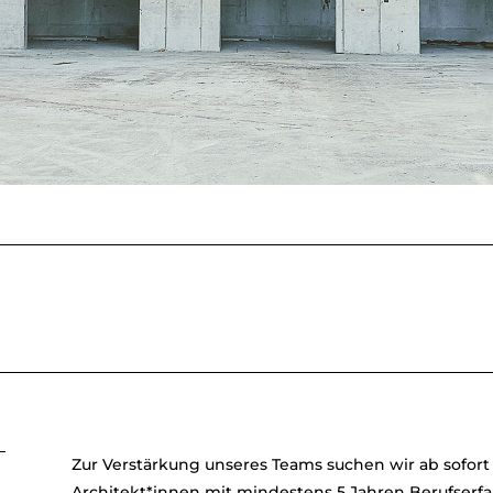
Zur Verstärkung unseres Teams suchen wir ab sofor
Architekt*innen mit mindestens 5 Jahren Berufserfa