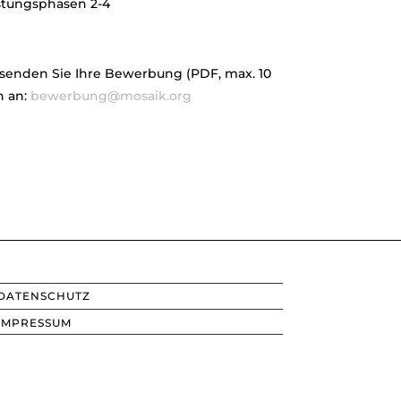
stungsphasen 2-4
 senden Sie Ihre Bewerbung (PDF, max. 10
n an:
bewerbung@mosaik.org
DATENSCHUTZ
IMPRESSUM